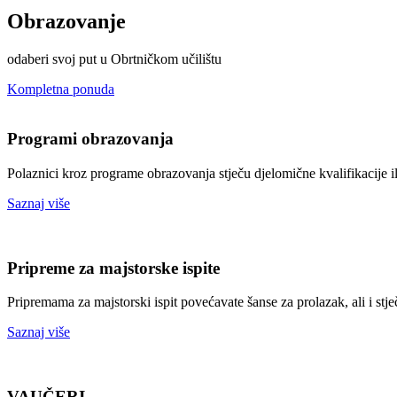
Obrazovanje
odaberi svoj put u Obrtničkom učilištu
Kompletna ponuda
Programi obrazovanja
Polaznici kroz programe obrazovanja stječu djelomične kvalifikacije il
Saznaj više
Pripreme za majstorske ispite
Pripremama za majstorski ispit povećavate šanse za prolazak, ali i stj
Saznaj više
VAUČERI