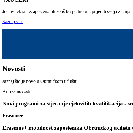
Još uvijek si nezaposlen/a ili želiš besplatno unaprijediti svoja znanja i
Saznaj više
Novosti
saznaj što je novo u Obrtničkom učilištu
Arhiva novosti
Novi programi za stjecanje cjelovitih kvalifikacija - s
Erasmus+
Erasmus+ mobilnost zaposlenika Obrtničkog učilišta 