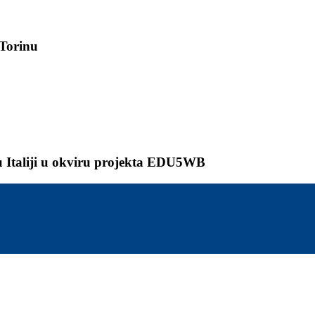
 Torinu
etu Italiji u okviru projekta EDU5WB