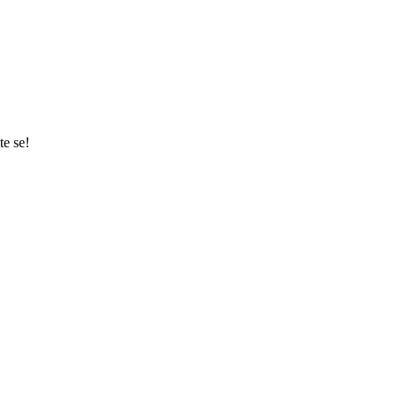
te se!