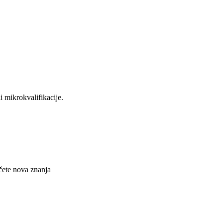
i mikrokvalifikacije.
ečete nova znanja