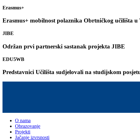
Erasmus+
Erasmus+ mobilnost polaznika Obrtničkog učilišta u
JIBE
Održan prvi partnerski sastanak projekta JIBE
EDU5WB
Predstavnici Učilišta sudjelovali na studijskom posj
O nama
Obrazovanje
Projekti
Jačanje izvrsnosti