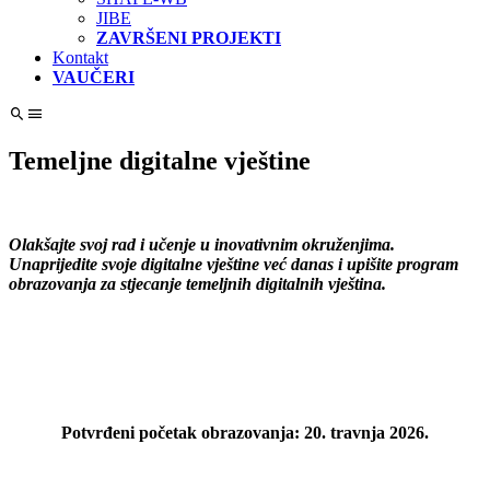
JIBE
ZAVRŠENI PROJEKTI
Kontakt
VAUČERI
Temeljne digitalne vještine
Olakšajte svoj rad i učenje u inovativnim okruženjima.
Unaprijedite svoje digitalne vještine već danas i upišite program
obrazovanja za stjecanje temeljnih digitalnih vještina.
1
1
Potvrđeni početak obrazovanja: 20. travnja 2026.
1