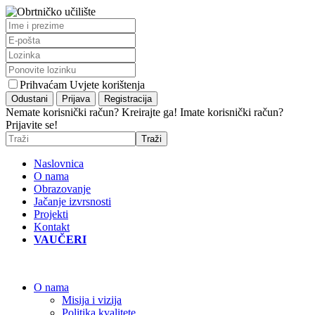
Prihvaćam Uvjete korištenja
Nemate korisnički račun? Kreirajte ga!
Imate korisnički račun?
Prijavite se!
Naslovnica
O nama
Obrazovanje
Jačanje izvrsnosti
Projekti
Kontakt
VAUČERI
O nama
Misija i vizija
Politika kvalitete