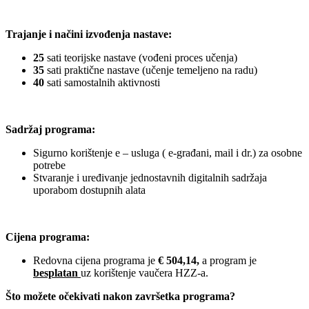
1
Trajanje i načini izvođenja nastave:
25
sati teorijske nastave (vođeni proces učenja)
35
sati praktične nastave (učenje temeljeno na radu)
40
sati samostalnih aktivnosti
1
Sadržaj programa:
Sigurno korištenje e – usluga ( e‑građani, mail i dr.) za osobne
potrebe
Stvaranje i uređivanje jednostavnih digitalnih sadržaja
uporabom dostupnih alata
1
Cijena programa:
Redovna cijena programa je
€ 504,14,
a program je
besplatan
uz korištenje vaučera HZZ-a.
Što možete očekivati nakon završetka programa?