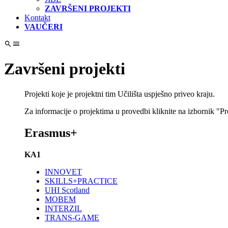
ZAVRŠENI PROJEKTI
Kontakt
VAUČERI
Završeni projekti
Projekti koje je projektni tim Učilišta uspješno priveo kraju.
Za informacije o projektima u provedbi kliknite na izbornik "Pro
Erasmus+
KA1
INNOVET
SKILLS+PRACTICE
UHI Scotland
MOBEM
INTERZIL
TRANS-GAME