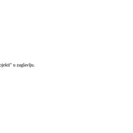
jekti" u zaglavlju.