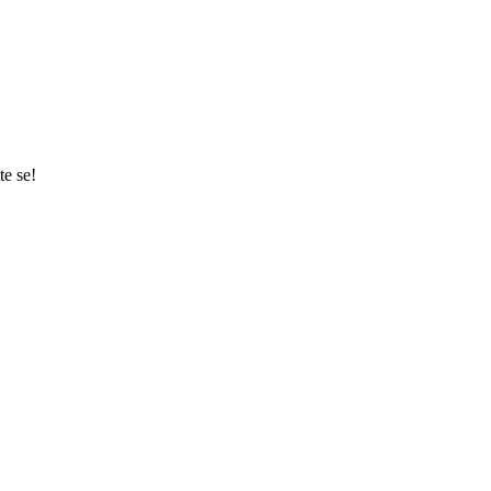
te se!